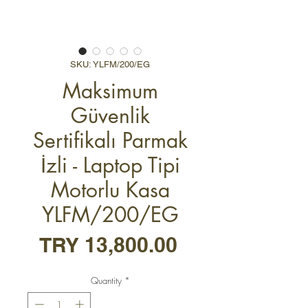
SKU: YLFM/200/EG
Maksimum
Güvenlik
Sertifikalı Parmak
İzli - Laptop Tipi
Motorlu Kasa
YLFM/200/EG
Price
TRY 13,800.00
Quantity
*