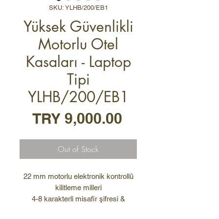
SKU: YLHB/200/EB1
Yüksek Güvenlikli
Motorlu Otel
Kasaları - Laptop
Tipi
YLHB/200/EB1
Price
TRY 9,000.00
Out of Stock
22 mm motorlu elektronik kontrollü
kilitleme milleri
4-8 karakterli misafir şifresi &
master şifre ile erişim