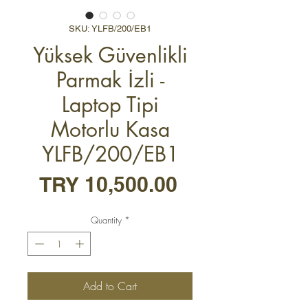
SKU: YLFB/200/EB1
Yüksek Güvenlikli
Parmak İzli -
Laptop Tipi
Motorlu Kasa
YLFB/200/EB1
Price
TRY 10,500.00
Quantity
*
Add to Cart