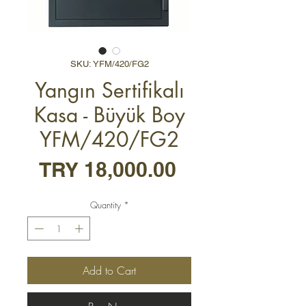
SKU: YFM/420/FG2
Yangın Sertifikalı
Kasa - Büyük Boy
YFM/420/FG2
Price
TRY 18,000.00
Quantity
*
Add to Cart