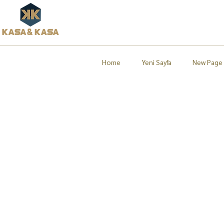
Home
Yeni Sayfa
New Page