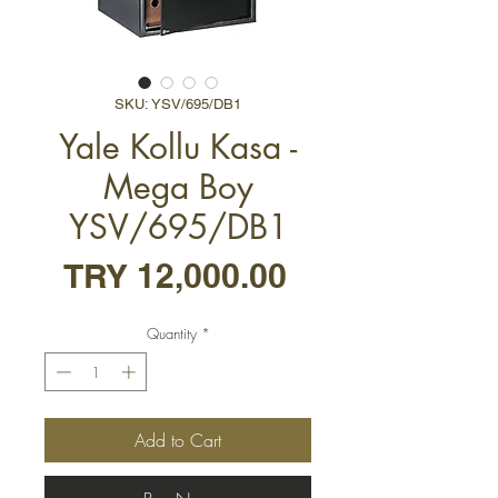
SKU: YSV/695/DB1
Yale Kollu Kasa -
Mega Boy
YSV/695/DB1
Price
TRY 12,000.00
Quantity
*
Add to Cart