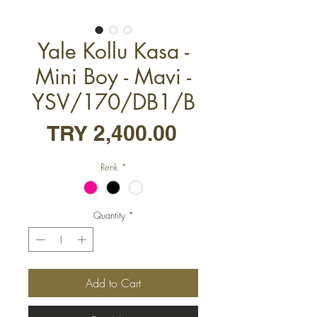
Yale Kollu Kasa -
Mini Boy - Mavi -
YSV/170/DB1/B
Price
TRY 2,400.00
Renk
*
Quantity
*
Add to Cart