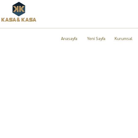
Anasayfa
Yeni Sayfa
Kurumsal