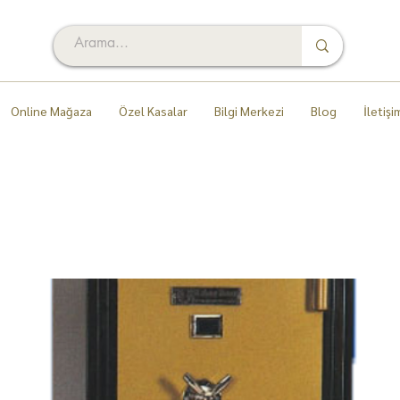
Online Mağaza
Özel Kasalar
Bilgi Merkezi
Blog
İletişi